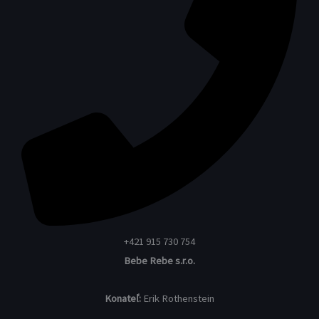
+421 915 730 754
Bebe Rebe s.r.o.
Konateľ:
Erik Rothenstein