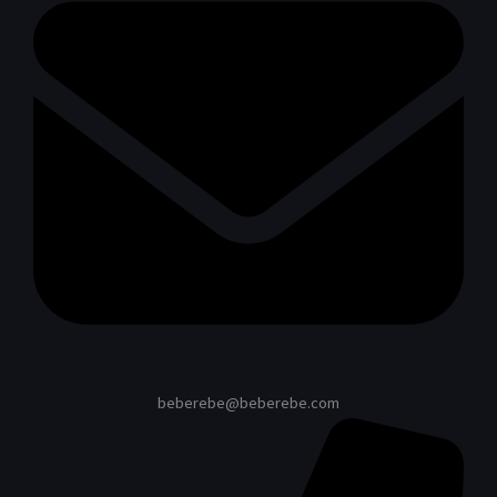
beberebe@beberebe.com