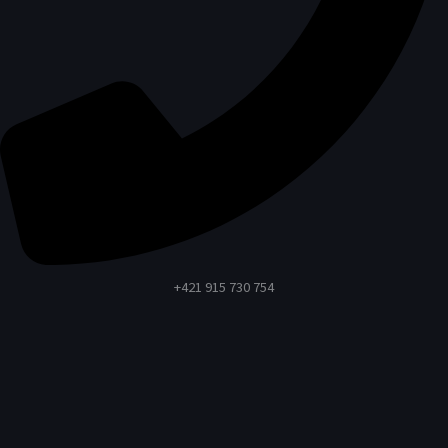
+421 915 730 754