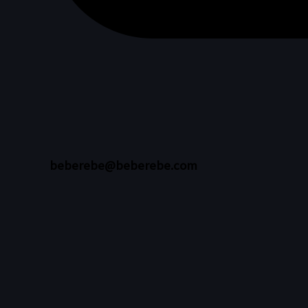
beberebe@beberebe.com