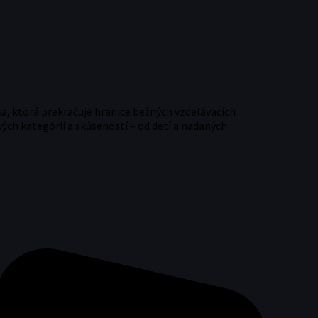
, ktorá prekračuje hranice bežných vzdelávacích
ých kategórií a skúseností – od detí a nadaných