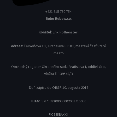
+421 915 730 754
Bebe Rebe s.r.o.
Konateľ:
Erik Rothenstein
Adresa:
Červeňova 10 , Bratislava 81103, mestská časť Staré
mesto
Obchodný register Okresného súdu Bratislava I, oddiel: Sro,
vložka č. 139549/B
Deň zápisu do ORSR 10. augusta 2019
IBAN:
SK7583300000002001715090
FIOZSKBAXXX