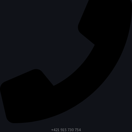
+421 915 730 754