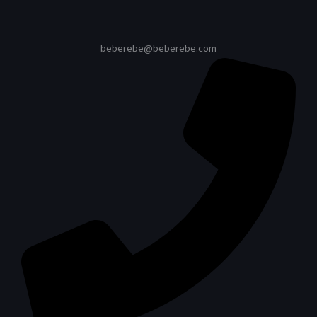
beberebe@beberebe.com