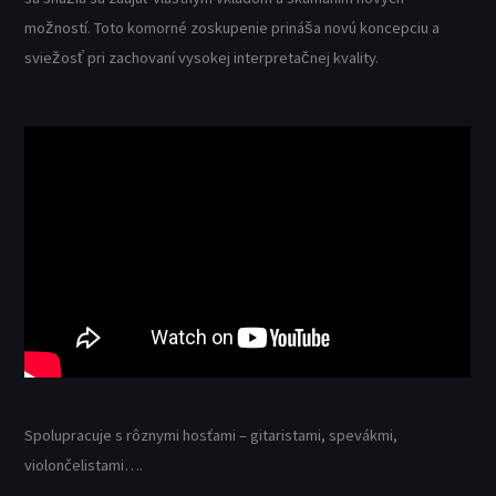
možností. Toto komorné zoskupenie prináša novú koncepciu a
sviežosť pri zachovaní vysokej interpretačnej kvality.
Spolupracuje s rôznymi hosťami – gitaristami, spevákmi,
violončelistami….